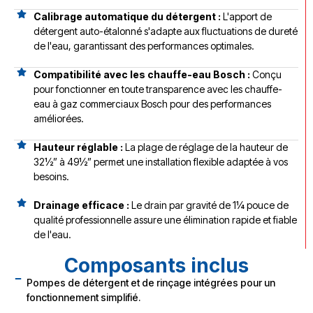
Calibrage automatique du détergent :
L'apport de
détergent auto-étalonné s'adapte aux fluctuations de dureté
de l'eau, garantissant des performances optimales.
Compatibilité avec les chauffe-eau Bosch :
Conçu
pour fonctionner en toute transparence avec les chauffe-
eau à gaz commerciaux Bosch pour des performances
améliorées.
Hauteur réglable :
La plage de réglage de la hauteur de
32½” à 49½” permet une installation flexible adaptée à vos
besoins.
Drainage efficace :
Le drain par gravité de 1¼ pouce de
qualité professionnelle assure une élimination rapide et fiable
de l'eau.
Composants inclus
Pompes de détergent et de rinçage intégrées pour un
fonctionnement simplifié.